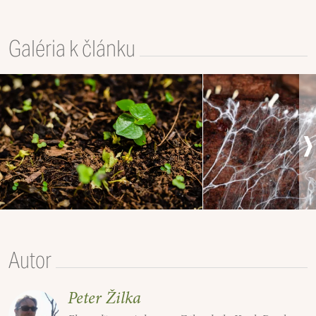
Galéria k článku
›
Autor
Peter Žilka