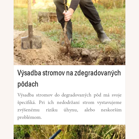
Výsadba stromov na zdegradovaných
pôdach
Výsadba stromov do degradovaných pôd má svoje
špecifiká. Pri ich nedodržaní strom vystavujeme
zvýšenému riziku úhynu, alebo neskorším
problémom.