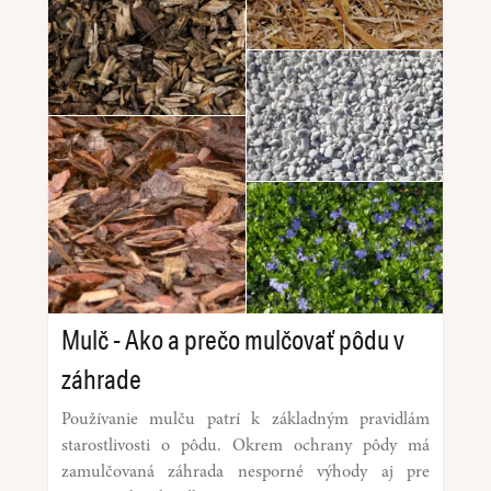
Mulč - Ako a prečo mulčovať pôdu v
záhrade
Používanie mulču patrí k základným pravidlám
starostlivosti o pôdu. Okrem ochrany pôdy má
zamulčovaná záhrada nesporné výhody aj pre