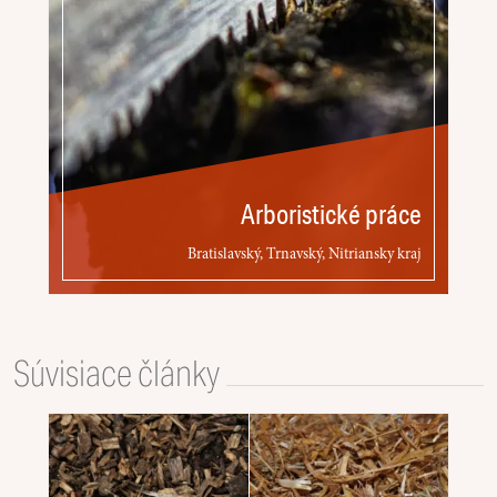
Arboristické práce
Bratislavský, Trnavský, Nitriansky kraj
Súvisiace články