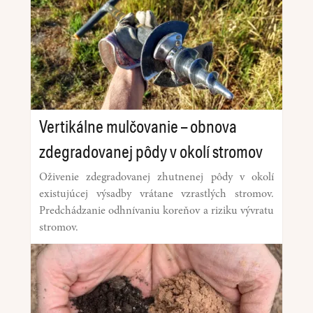
Vertikálne mulčovanie – obnova
zdegradovanej pôdy v okolí stromov
Oživenie zdegradovanej zhutnenej pôdy v okolí
existujúcej výsadby vrátane vzrastlých stromov.
Predchádzanie odhnívaniu koreňov a riziku vývratu
stromov.