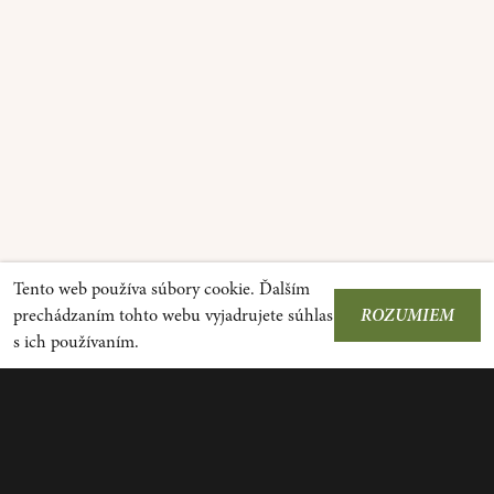
Tento web používa súbory cookie. Ďalším
prechádzaním tohto webu vyjadrujete súhlas
ROZUMIEM
s ich používaním.
^
Kontaktné
Produkty