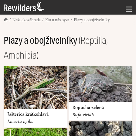
Naša ekozáhrada
Kto u nás býva
Plazy a obojživelníky
(Reptilia,
Plazy a obojživelníky
Amphibia)
Ropucha zelená
Jašterica krátkohlavá
Bufo viridis
Lacerta agilis