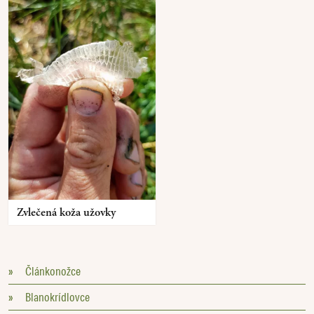
Zvlečená koža užovky
»
Článkonožce
»
Blanokrídlovce