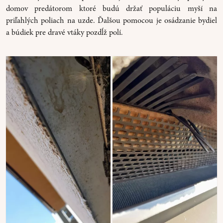
domov predátorom ktoré budú držať populáciu myší na
priľahlých poliach na uzde. Ďalšou pomocou je osádzanie bydiel
a búdiek pre dravé vtáky pozdĺž polí.