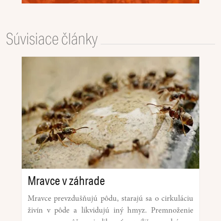
Súvisiace články
Mravce v záhrade
Mravce prevzdušňujú pôdu, starajú sa o cirkuláciu
živín v pôde a likvidujú iný hmyz. Premnoženie