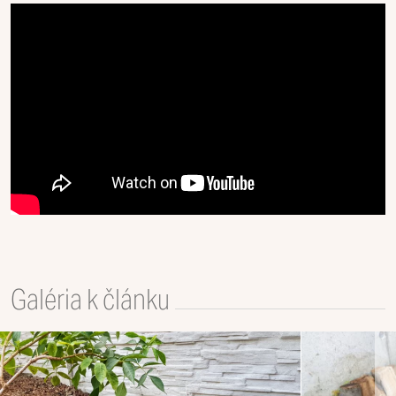
Galéria k článku