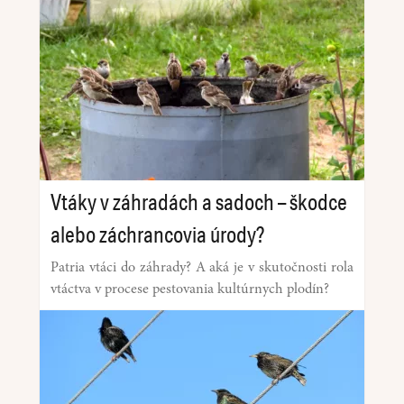
Vtáky v záhradách a sadoch – škodce
alebo záchrancovia úrody?
Patria vtáci do záhrady? A aká je v skutočnosti rola
vtáctva v procese pestovania kultúrnych plodín?