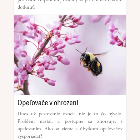
dotknúť.
Opeľovače v ohrození
Dnes už pestovanie ovocia nie je to čo bývalo.
Problém nastal, a postupne sa zhoršuje, s
opeľovaním. Ako sa vieme s úbytkom opeľovačov
vysporiadať?