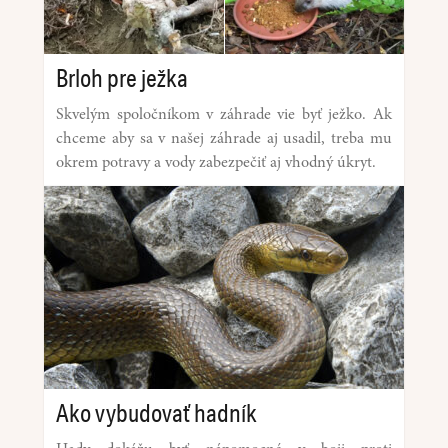
Brloh pre ježka
Skvelým spoločníkom v záhrade vie byť ježko. Ak
chceme aby sa v našej záhrade aj usadil, treba mu
okrem potravy a vody zabezpečiť aj vhodný úkryt.
Ako vybudovať hadník