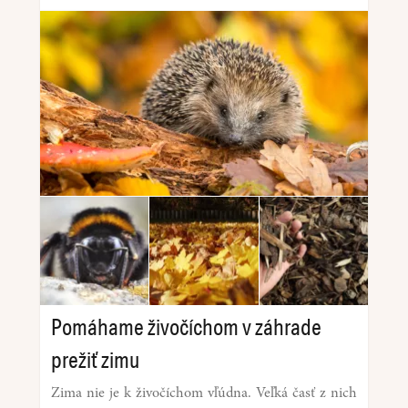
Pomáhame živočíchom v záhrade
prežiť zimu
Zima nie je k živočíchom vľúdna. Veľká časť z nich