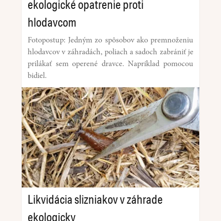
ekologické opatrenie proti
hlodavcom
Fotopostup: Jedným zo spôsobov ako premnoženiu
hlodavcov v záhradách, poliach a sadoch zabrániť je
prilákať sem operené dravce. Napríklad pomocou
bidiel.
Likvidácia slizniakov v záhrade
ekologicky