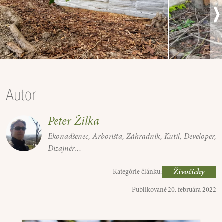
›
Autor
Peter Žilka
Ekonadšenec, Arborista, Záhradník, Kutil, Developer,
Dizajnér…
Živočíchy
Kategórie článku:
Publikované
20. februára 2022