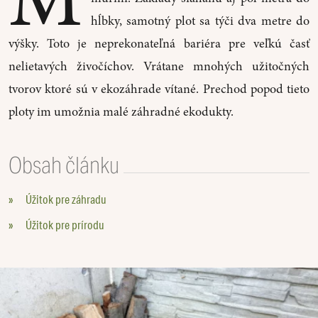
hĺbky, samotný plot sa týči dva metre do
výšky. Toto je neprekonateľná bariéra pre veľkú časť
nelietavých živočíchov. Vrátane mnohých užitočných
tvorov ktoré sú v ekozáhrade vítané. Prechod popod tieto
ploty im umožnia malé záhradné ekodukty.
Obsah článku
»
Úžitok pre záhradu
»
Úžitok pre prírodu