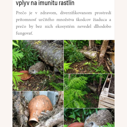
vplyv na imunitu rastlín
Prečo je v zdravom, diverzifikovanom prostredí
prítomnosť určitého množstva škodcov žiaduca a
prečo by bez nich ekosystém nevedel dlhodobo
fungovať.