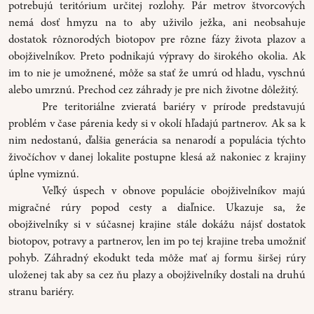
potrebujú teritórium určitej rozlohy. Pár metrov štvorcových
nemá dosť hmyzu na to aby uživilo ježka, ani neobsahuje
dostatok rôznorodých biotopov pre rôzne fázy života plazov a
obojživelníkov. Preto podnikajú výpravy do širokého okolia. Ak
im to nie je umožnené, môže sa stať že umrú od hladu, vyschnú
alebo umrznú. Prechod cez záhrady je pre nich životne dôležitý.
Pre teritoriálne zvieratá bariéry v prírode predstavujú
problém v čase párenia kedy si v okolí hľadajú partnerov. Ak sa k
nim nedostanú, ďalšia generácia sa nenarodí a populácia týchto
živočíchov v danej lokalite postupne klesá až nakoniec z krajiny
úplne vymiznú.
Veľký úspech v obnove populácie obojživelníkov majú
migračné rúry popod cesty a diaľnice. Ukazuje sa, že
obojživelníky si v súčasnej krajine stále dokážu nájsť dostatok
biotopov, potravy a partnerov, len im po tej krajine treba umožniť
pohyb. Záhradný ekodukt teda môže mať aj formu širšej rúry
uloženej tak aby sa cez ňu plazy a obojživelníky dostali na druhú
stranu bariéry.