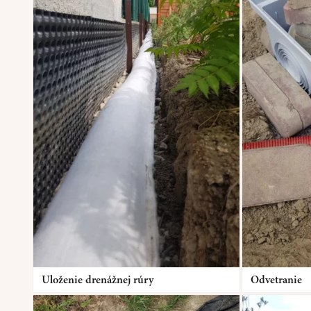
Uloženie drenážnej rúry
Odvetranie