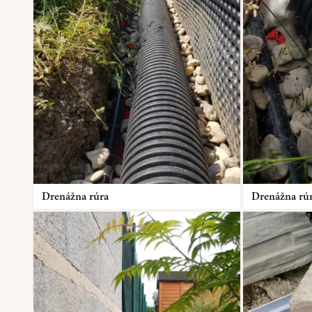
Drenážna rúra
Drenážna ru