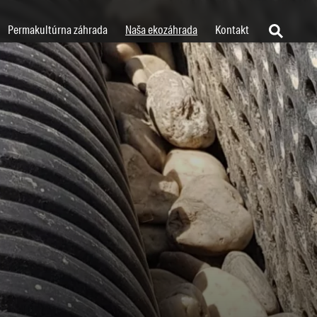
Permakultúrna záhrada
Naša ekozáhrada
Kontakt