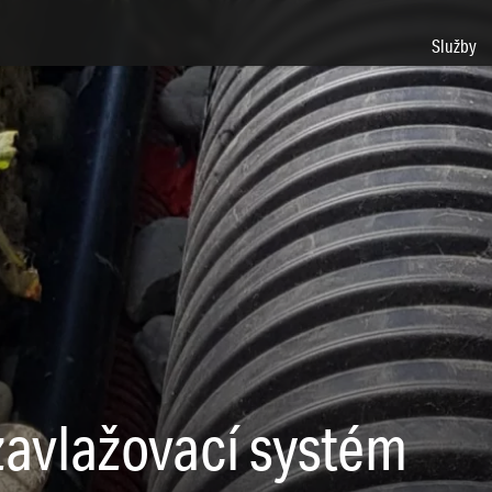
Služby
zavlažovací systém