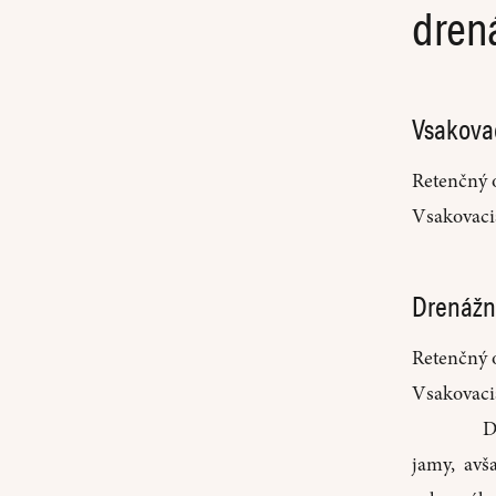
dren
Vsakovac
Retenčný 
Vsakovaci
Drenážn
Retenčný 
Vsakovaci
D
jamy, avš