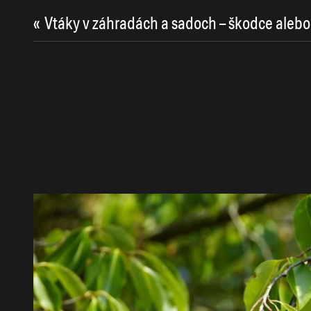
«
Vtáky v záhradách a sadoch – škodce alebo