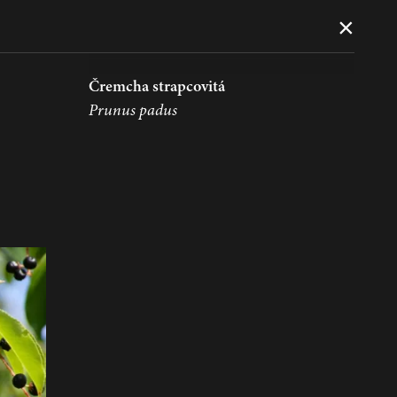
×
Čremcha strapcovitá
Prunus padus