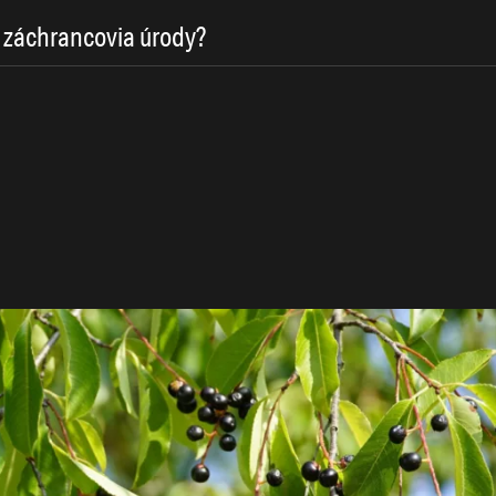
 záchrancovia úrody?