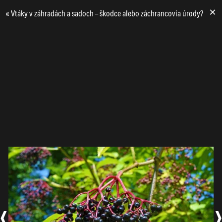
×
«
Vtáky v záhradách a sadoch – škodce alebo záchrancovia úrody?
‹
›