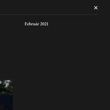
×
Február 2021