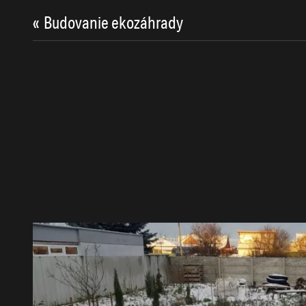
«
Budovanie ekozáhrady